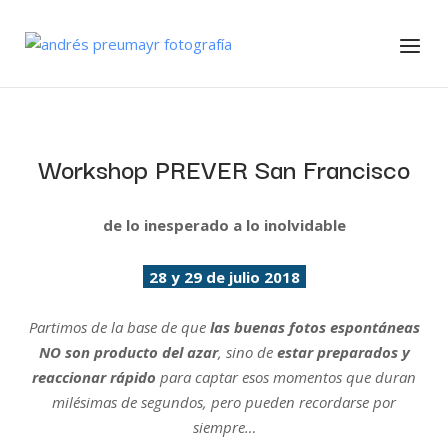
Skip
to
Home
Menu
content
Workshop PREVER San Francisco
de lo inesperado a lo inolvidable
28 y 29 de julio 2018
Partimos de la base de que
las buenas fotos espontáneas
NO son producto del azar
, sino de
estar preparados y
reaccionar rápido
para captar esos momentos que duran
milésimas de segundos,
pero pueden recordarse por
siempre…