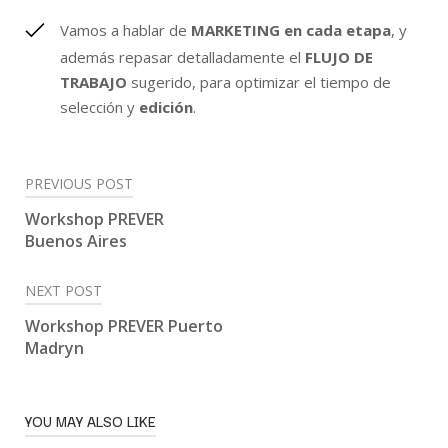
Vamos a hablar de
MARKETING en cada etapa
, y
además repasar detalladamente el
FLUJO DE
TRABAJO
sugerido, para optimizar el tiempo de
selección y
edición
.
PREVIOUS POST
Navegación
Workshop PREVER
Buenos Aires
de
entradas
NEXT POST
Workshop PREVER Puerto
Madryn
YOU MAY ALSO LIKE