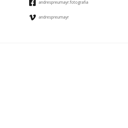
andrespreumayr.fotografia
andrespreumayr