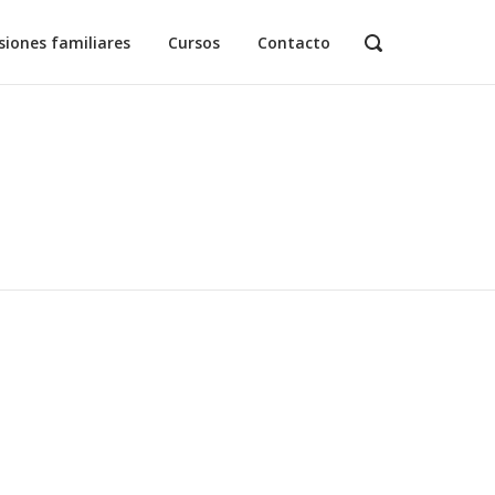
siones familiares
Cursos
Contacto
OPEN
SEARCH
BAR